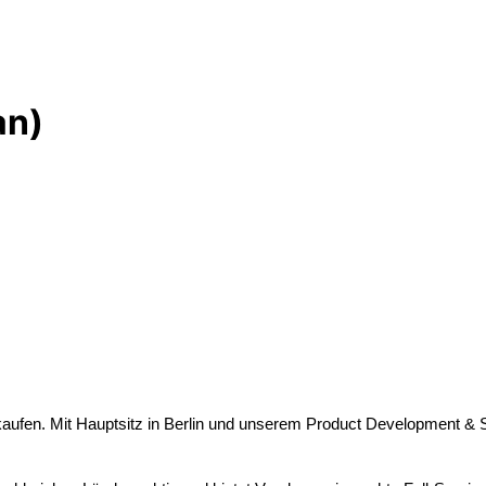
an)
kaufen. Mit Hauptsitz in Berlin und unserem Product Development & Su