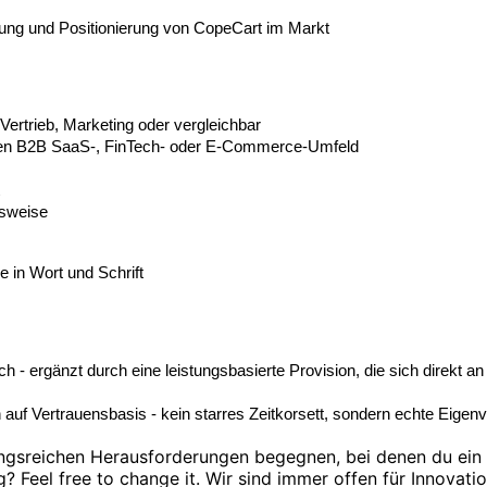
ung und Positionierung von CopeCart im Markt
ertrieb, Marketing oder vergleichbar
italen B2B SaaS-, FinTech- oder E-Commerce-Umfeld
tsweise
 in Wort und Schrift
ch - ergänzt durch eine leistungsbasierte Provision
, die sich
direkt an
en auf Vertrauensbasis - kein starres Zeitkorsett, sondern echte Eigen
lungsreichen Herausforderungen begegnen, bei denen du ei
? Feel free to change it. Wir sind immer offen für Innovati