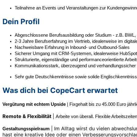
Teilnahme an Events und Veranstaltungen zur Kundengewinn
Dein Profil
Abgeschlossene Berufsausbildung oder Studium - z.B. BWL, V
2-3 Jahre Berufserfahrung im Vertrieb, idealerweise im dig
Nachweisbare Erfahrung in Inbound- und Outbound-Sales
Sicherer Umgang mit CRM-Systemen, idealerweise HubSpot
Strukturierte, eigenständige und performanceorientierte Arbei
Kommunikationsstark, überzeugend und verhandlungssicher
Sehr gute Deutschkenntnisse sowie solide Englischkenntnisse
Was dich bei CopeCart erwartet
Vergütung mit echtem Upside
| Fixgehalt bis zu
45.000 Euro jährli
Remote & Flexibilität
|
Arbeite von überall. Flexible Arbeitszeit
| Im Alltag wirst du vielen abwechs
Gestaltungsspielraum
hast eine kreative Idee oder einen Verbesserungsvorschlag