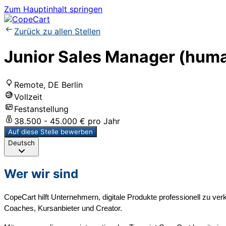
Zum Hauptinhalt springen
Zurück zu allen Stellen
Junior Sales Manager (hum
Remote, DE Berlin
Vollzeit
Festanstellung
38.500 - 45.000 € pro Jahr
Auf diese Stelle bewerben
Deutsch
Wer wir sind
CopeCart hilft Unternehmern, digitale Produkte professionell zu ver
Coaches, Kursanbieter und Creator.