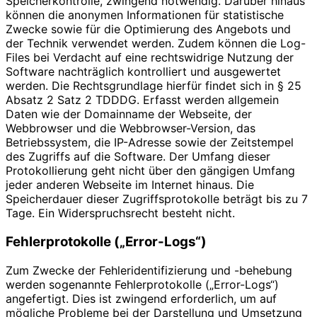
Speicherkontrolle, zwingend notwendig. Darüber hinaus
können die anonymen Informationen für statistische
Zwecke sowie für die Optimierung des Angebots und
der Technik verwendet werden. Zudem können die Log-
Files bei Verdacht auf eine rechtswidrige Nutzung der
Software nachträglich kontrolliert und ausgewertet
werden. Die Rechtsgrundlage hierfür findet sich in § 25
Absatz 2 Satz 2 TDDDG. Erfasst werden allgemein
Daten wie der Domainname der Webseite, der
Webbrowser und die Webbrowser-Version, das
Betriebssystem, die IP-Adresse sowie der Zeitstempel
des Zugriffs auf die Software. Der Umfang dieser
Protokollierung geht nicht über den gängigen Umfang
jeder anderen Webseite im Internet hinaus. Die
Speicherdauer dieser Zugriffsprotokolle beträgt bis zu 7
Tage. Ein Widerspruchsrecht besteht nicht.
Fehlerprotokolle („Error-Logs“)
Zum Zwecke der Fehleridentifizierung und -behebung
werden sogenannte Fehlerprotokolle („Error-Logs“)
angefertigt. Dies ist zwingend erforderlich, um auf
mögliche Probleme bei der Darstellung und Umsetzung