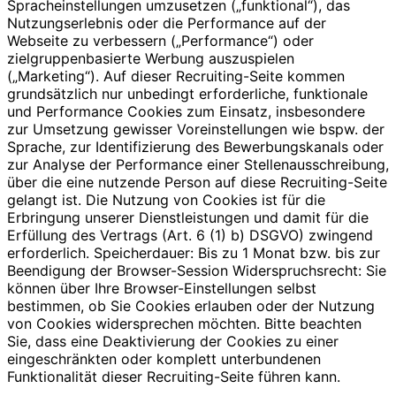
Spracheinstellungen umzusetzen („funktional“), das
Nutzungserlebnis oder die Performance auf der
Webseite zu verbessern („Performance“) oder
zielgruppenbasierte Werbung auszuspielen
(„Marketing“). Auf dieser Recruiting-Seite kommen
grundsätzlich nur unbedingt erforderliche, funktionale
und Performance Cookies zum Einsatz, insbesondere
zur Umsetzung gewisser Voreinstellungen wie bspw. der
Sprache, zur Identifizierung des Bewerbungskanals oder
zur Analyse der Performance einer Stellenausschreibung,
über die eine nutzende Person auf diese Recruiting-Seite
gelangt ist. Die Nutzung von Cookies ist für die
Erbringung unserer Dienstleistungen und damit für die
Erfüllung des Vertrags (Art. 6 (1) b) DSGVO) zwingend
erforderlich. Speicherdauer: Bis zu 1 Monat bzw. bis zur
Beendigung der Browser-Session Widerspruchsrecht: Sie
können über Ihre Browser-Einstellungen selbst
bestimmen, ob Sie Cookies erlauben oder der Nutzung
von Cookies widersprechen möchten. Bitte beachten
Sie, dass eine Deaktivierung der Cookies zu einer
eingeschränkten oder komplett unterbundenen
Funktionalität dieser Recruiting-Seite führen kann.