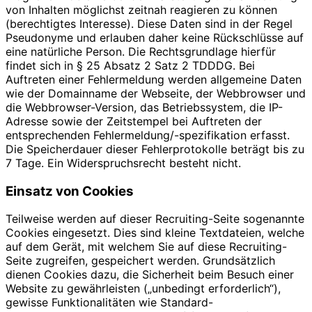
von Inhalten möglichst zeitnah reagieren zu können
(berechtigtes Interesse). Diese Daten sind in der Regel
Pseudonyme und erlauben daher keine Rückschlüsse auf
eine natürliche Person. Die Rechtsgrundlage hierfür
findet sich in § 25 Absatz 2 Satz 2 TDDDG. Bei
Auftreten einer Fehlermeldung werden allgemeine Daten
wie der Domainname der Webseite, der Webbrowser und
die Webbrowser-Version, das Betriebssystem, die IP-
Adresse sowie der Zeitstempel bei Auftreten der
entsprechenden Fehlermeldung/-spezifikation erfasst.
Die Speicherdauer dieser Fehlerprotokolle beträgt bis zu
7 Tage. Ein Widerspruchsrecht besteht nicht.
Einsatz von Cookies
Teilweise werden auf dieser Recruiting-Seite sogenannte
Cookies eingesetzt. Dies sind kleine Textdateien, welche
auf dem Gerät, mit welchem Sie auf diese Recruiting-
Seite zugreifen, gespeichert werden. Grundsätzlich
dienen Cookies dazu, die Sicherheit beim Besuch einer
Website zu gewährleisten („unbedingt erforderlich“),
gewisse Funktionalitäten wie Standard-