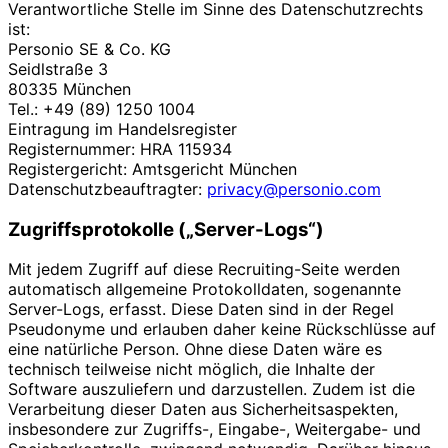
Verantwortliche Stelle im Sinne des Datenschutzrechts
ist:
Personio SE & Co. KG
Seidlstraße 3
80335 München
Tel.: +49 (89) 1250 1004
Eintragung im Handelsregister
Registernummer: HRA 115934
Registergericht: Amtsgericht München
Datenschutzbeauftragter:
privacy@personio.com
Zugriffsprotokolle („Server-Logs“)
Mit jedem Zugriff auf diese Recruiting-Seite werden
automatisch allgemeine Protokolldaten, sogenannte
Server-Logs, erfasst. Diese Daten sind in der Regel
Pseudonyme und erlauben daher keine Rückschlüsse auf
eine natürliche Person. Ohne diese Daten wäre es
technisch teilweise nicht möglich, die Inhalte der
Software auszuliefern und darzustellen. Zudem ist die
Verarbeitung dieser Daten aus Sicherheitsaspekten,
insbesondere zur Zugriffs-, Eingabe-, Weitergabe- und