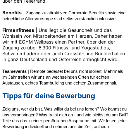
über den Tellerrand.
Benefits
|
Zugang zu attraktiven Corporate Benefits sowie eine
betriebliche Altersvorsorge sind selbstverständlich inklusive.
Firmenfitness
| Uns liegt die Gesundheit und das
Wohlsein von Mitarbeitenden am Herzen. Daher haben
wir mit EGYM Wellpass einen Partner, über den der
Zugang zu über 6.300 Fitness- und Yogastudios,
Schwimmbädern oder auch Crossfit- und Boulderhallen
in ganz Deutschland und Österreich ermöglicht wird.
Teamevents
| Remote bedeutet bei uns nicht isoliert. Mehrmals
im Jahr treffen wir uns an wechselnden Orten für echten
Austausch, echtes Teambuilding und echten Zusammenhalt.
Tipps für deine Bewerbung
Zeig uns, wer du bist. Was willst du bei uns lernen? Wo kannst du
uns voranbringen? Was treibt dich an - und wie bleibst du am Ball?
Teile uns das in einer persönlichen Ansprache mit. Wir lesen jede
Bewerbung individuell und nehmen uns die Zeit, auf dich