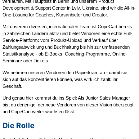
verkaufen. Mit Hauptsitz in Berlin und unserem Product
Development & Support Center in Lviv, Ukraine, sind wir die All-in-
One-Lösung für Coaches, Kursanbieter und Creator.
Mit unserem diversen, internationalen Team ist CopeCart bereits
in zahlreichen Ländern aktiv und bietet Vendoren eine echte Full-
Service-Plattform: vom Produkt-Upload und Verkauf über
Zahlungsabwicklung und Buchhaltung bis hin zur umfassenden
Statistikanalyse - ob E-Books, Coaching-Programme, Online-
Seminare oder Tickets.
Wir nehmen unseren Vendoren den Papierkram ab - damit sie
sich auf das konzentrieren können, was wirklich zählt: ihr
Geschäft.
Und genau hier kommst du ins Spiel: Als Junior Sales Manager
bist du derjenige, der neue Vendoren von dieser Vision überzeugt
und CopeCart weiter wachsen lässt.
Die Rolle