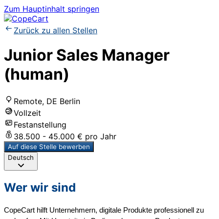
Zum Hauptinhalt springen
Zurück zu allen Stellen
Junior Sales Manager
(human)
Remote, DE Berlin
Vollzeit
Festanstellung
38.500 - 45.000 € pro Jahr
Auf diese Stelle bewerben
Deutsch
Wer wir sind
CopeCart hilft Unternehmern, digitale Produkte professionell zu