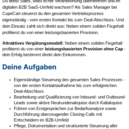
Du liebst Sales, willst echte Verantwortung übernehmen und im
digitalen B2B SaaS-Umfeld wachsen? Als Sales Manager bei
CopeCart steuerst du den gesamten Vertriebsprozess
eigenständig - vom ersten Kontakt bis zum Deal-Abschluss. Und
dein Einsatz zahlt sich direkt aus: Neben einem soliden Fixgehalt
profitierst du von einer leistungsbasierten Provision.
Attraktives Vergütungsmodell:
Neben einem soliden Fixgehalt
profitierst du von einer
leistungsbasierten Provision ohne Cap
-
dein Erfolg bestimmt direkt dein Einkommen.
Deine Aufgaben
Eigenständige Steuerung des gesamten Sales-Prozesses -
von der ersten Kontaktaufnahme bis zum erfolgreichen
Deal-Abschluss
Bearbeitung und Qualifizierung von Inbound- und Outbound-
Leads sowie aktive Neukundenakquise durch Kaltakquise
Führen von Erstgesprächen zur Bedarfsanalyse sowie
Durchführung überzeugender Closing-Calls mit
Entscheidern im B2B-Umfeld
Pflege, Dokumentation und strukturierte Steuerung aller